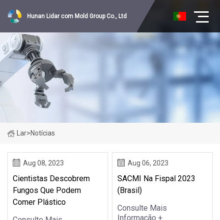
Hunan Lidar com Mold Group Co., Ltd
Lar
>
Notícias
Aug 08, 2023
Aug 06, 2023
Cientistas Descobrem
SACMI Na Fispal 2023
Fungos Que Podem
(Brasil)
Comer Plástico
Consulte Mais
Informação +
Consulte Mais