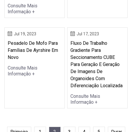
Consulte Mais
Informação +
Jul 19, 2023
Jul 17, 2023
Pesadelo De Mofo Para
Fluxo De Trabalho
Famílias De Ayrshire Em
Gradiente Para
Novo
Seccionamento CUBE
Para Geração E Geração
Consulte Mais
De Imagens De
Informação +
Organoides Com
Diferenciação Localizada
Consulte Mais
Informação +
Primeiro
1
2
3
4
5
Durar