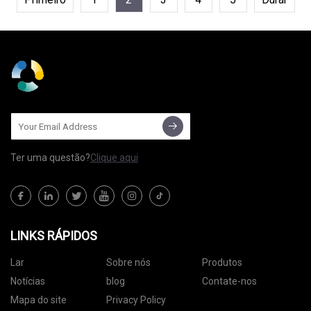
Ter uma questão?
Clique aqui
LINKS RÁPIDOS
Lar
Sobre nós
Produtos
Notícias
blog
Contate-nos
Mapa do site
Privacy Policy