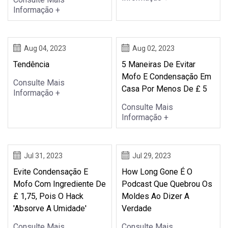
Informação +
Aug 04, 2023
Aug 02, 2023
Tendência
5 Maneiras De Evitar
Mofo E Condensação Em
Consulte Mais
Casa Por Menos De £ 5
Informação +
Consulte Mais
Informação +
Jul 31, 2023
Jul 29, 2023
Evite Condensação E
How Long Gone É O
Mofo Com Ingrediente De
Podcast Que Quebrou Os
£ 1,75, Pois O Hack
Moldes Ao Dizer A
'absorve A Umidade'
Verdade
Consulte Mais
Consulte Mais