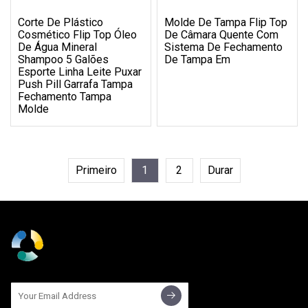
Corte De Plástico
Molde De Tampa Flip Top
Cosmético Flip Top Óleo
De Câmara Quente Com
De Água Mineral
Sistema De Fechamento
Shampoo 5 Galões
De Tampa Em
Esporte Linha Leite Puxar
Push Pill Garrafa Tampa
Fechamento Tampa
Molde
Primeiro
1
2
Durar