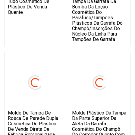
Tubo Cosmético De
Tampa Da Garrafa Da
Plástico De Venda
Bomba Da Loção
Quente
Cosmética Do
Parafuso/tampões
Plásticos Da Garrafa Do
Champô/inserções Do
Núcleo Da Linha Para
Tampões De Garrafa
Molde De Tampa De
Molde Plástico Da Tampa
Rosca De Parede Dupla
Da Parte Superior Da
Cosmética De Plástico
Aleta Da Garrafa
De Venda Direta De
Cosmética Do Champô
Fábrica Personalizada
Do Corredor Quente Com