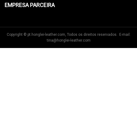
EMPRESA PARCEIRA
Copyright © pt.honglei-leather.com, Todos os direitos reservados. E-mail:
tina@honglei-leather.com