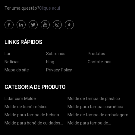
Ter uma questão?
Clique aqui
LINKS RÁPIDOS
Lar
Sobre nós
Produtos
Notícias
blog
Contate-nos
Mapa do site
Privacy Policy
CATEGORIA DE PRODUTO
Lidar com Molde
Molde de tampa de plástico
Molde de boné médico
Molde para tampa cosmética
Molde para tampa de bebida
Molde de tampa de embalagem
Molde para boné de cuidados
Molde para tampa de
pessoais
embalagem de alimentos