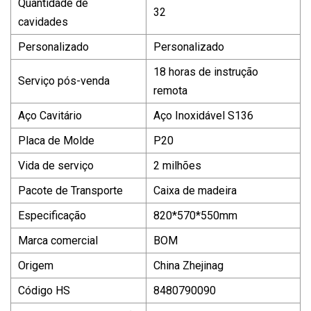
Quantidade de
32
cavidades
Personalizado
Personalizado
18 horas de instrução
Serviço pós-venda
remota
Aço Cavitário
Aço Inoxidável S136
Placa de Molde
P20
Vida de serviço
2 milhões
Pacote de Transporte
Caixa de madeira
Especificação
820*570*550mm
Marca comercial
BOM
Origem
China Zhejinag
Código HS
8480790090