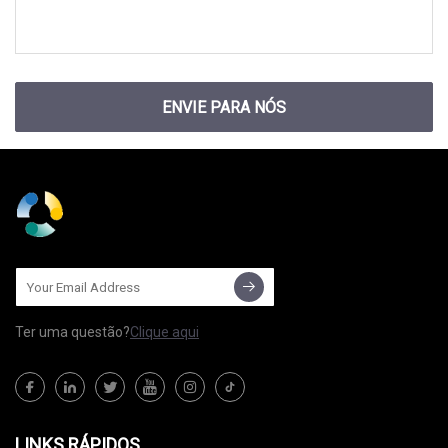
ENVIE PARA NÓS
Ter uma questão?
Clique aqui
LINKS RÁPIDOS