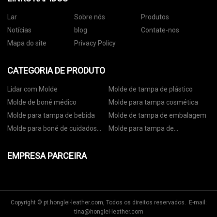
Lar
Sobre nós
Produtos
Notícias
blog
Contate-nos
Mapa do site
Privacy Policy
CATEGORIA DE PRODUTO
Lidar com Molde
Molde de tampa de plástico
Molde de boné médico
Molde para tampa cosmética
Molde para tampa de bebida
Molde de tampa de embalagem
Molde para boné de cuidados
Molde para tampa de
pessoais
embalagem de alimentos
EMPRESA PARCEIRA
Copyright © pt.honglei-leather.com, Todos os direitos reservados. E-mail:
tina@honglei-leather.com