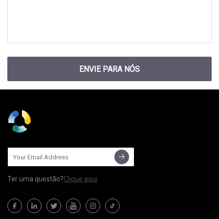
ENVIE PARA NÓS
Ter uma questão?
Clique aqui