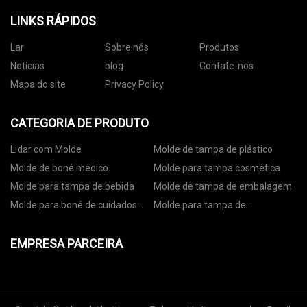
LINKS RÁPIDOS
Lar
Sobre nós
Produtos
Notícias
blog
Contate-nos
Mapa do site
Privacy Policy
CATEGORIA DE PRODUTO
Lidar com Molde
Molde de tampa de plástico
Molde de boné médico
Molde para tampa cosmética
Molde para tampa de bebida
Molde de tampa de embalagem
Molde para boné de cuidados
Molde para tampa de
pessoais
embalagem de alimentos
EMPRESA PARCEIRA