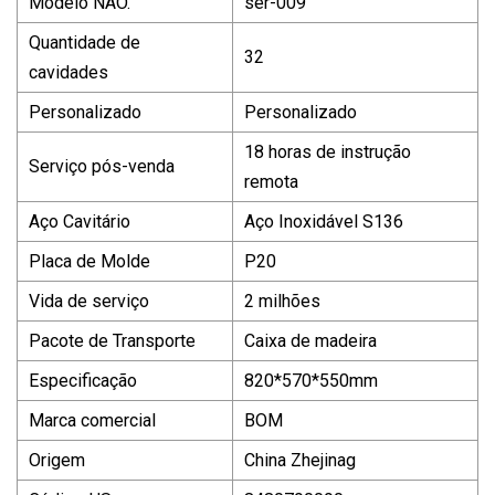
Modelo NÃO.
ser-009
Quantidade de
32
cavidades
Personalizado
Personalizado
18 horas de instrução
Serviço pós-venda
remota
Aço Cavitário
Aço Inoxidável S136
Placa de Molde
P20
Vida de serviço
2 milhões
Pacote de Transporte
Caixa de madeira
Especificação
820*570*550mm
Marca comercial
BOM
Origem
China Zhejinag