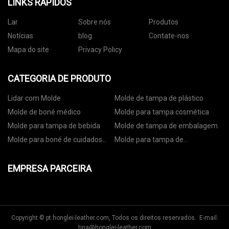
LINKS RÁPIDOS
Lar
Sobre nós
Produtos
Notícias
blog
Contate-nos
Mapa do site
Privacy Policy
CATEGORIA DE PRODUTO
Lidar com Molde
Molde de tampa de plástico
Molde de boné médico
Molde para tampa cosmética
Molde para tampa de bebida
Molde de tampa de embalagem
Molde para boné de cuidados
Molde para tampa de
pessoais
embalagem de alimentos
EMPRESA PARCEIRA
Copyright © pt.honglei-leather.com, Todos os direitos reservados. E-mail:
tina@honglei-leather.com