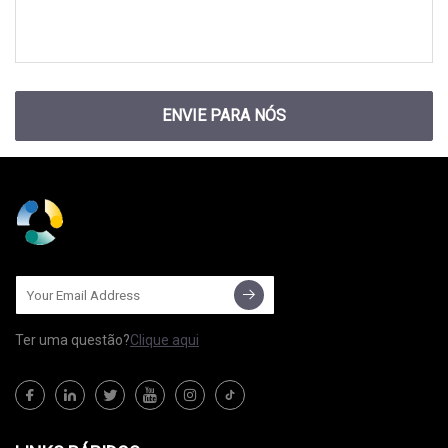
ENVIE PARA NÓS
Ter uma questão?
Clique aqui