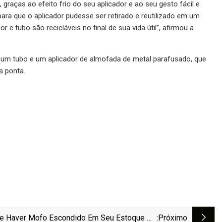
 graças ao efeito frio do seu aplicador e ao seu gesto fácil e
ra que o aplicador pudesse ser retirado e reutilizado em um
 tubo são recicláveis ​​no final de sua vida útil”, afirmou a
um tubo e um aplicador de almofada de metal parafusado, que
a ponta.
e Haver Mofo Escondido Em Seu Estoque De
:próximo