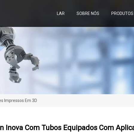
LAR
SOBRE NÓS
PRODUTOS
es Impressos Em 3D
 Inova Com Tubos Equipados Com Aplic