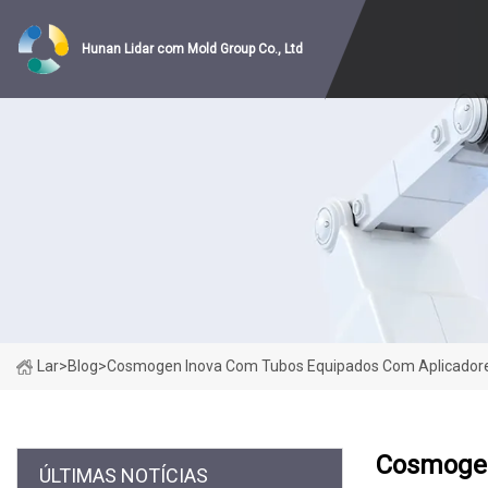
Hunan Lidar com Mold Group Co., Ltd
Lar
>
Blog
>
Cosmogen Inova Com Tubos Equipados Com Aplicador
Cosmogen
ÚLTIMAS NOTÍCIAS