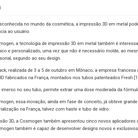
3
sconhecida no mundo da cosmética, a impressão 3D em metal pode
cia ao usuário.
ogen, a tecnologia de impressão 3D em metal também é interessant
nico e personalizado, uma vez que não é necessário molde, ao mes
sorial, segundo ao seu design.
Pack, realizada de 3 a 5 de outubro em Mônaco, a empresa francesa
D fabricados na França, montados nos tubos patenteados Fresh [1],
o, imerso no seu tubo, permite extrair uma dose moderada da fórmul
ogen, essa inovação, ainda em fase de conceito, já obteve grande
rialização na França, talvez com haste e tubo de vidro.
são 3D, a Cosmogen também apresentou cinco novos aplicadores 
mogen também é capaz de desenvolver designs novos e exclusivos 