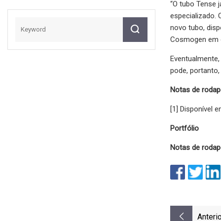
“O tubo Tense j
especializado. 
novo tubo, disp
Cosmogen em 
Eventualmente,
pode, portanto,
Notas de rodap
[1] Disponível e
Portfólio
Notas de rodap
Anterio