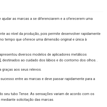
 ajudar as marcas a se diferenciarem e a oferecerem uma
e ao nível da produção, pois permite desenvolver rapidamente
mo tempo que oferece uma dimensão original e única à
 apresentou diversos modelos de aplicadores metálicos
 destinados ao cuidado dos lábios e do contorno dos olhos. .
a graças aos seus relevos.
 sucesso entre as marcas e deve passar rapidamente para a
do seu tubo Tense. As sensações variam de acordo com os
mediante solicitação das marcas.