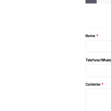
Nome:
*
Telefone/What
Contente:
*