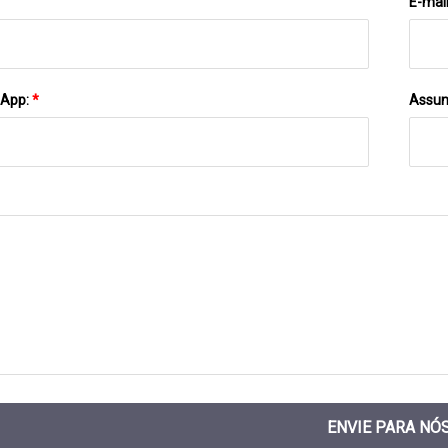
E-mai
sApp:
*
Assun
ENVIE PARA NÓ