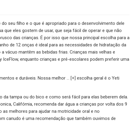
e do seu filho e o que é apropriado para o desenvolvimento dele
 que eles gostem de usar, que seja fácil de operar e que não
rusco das crianças. É por isso que nossa principal escolha para a
manho de 12 onças é ideal para as necessidades de hidratação da
to a vácuo mantêm as bebidas frias. Crianças mais velhas e
 IceFlow, enquanto crianças e pré-escolares podem preferir uma
entos e duráveis. Nossa melhor ... [+] escolha geral é o Yeti
lo da tampa ou do bico e como será fácil para elas beberem dela.
Monica, Califórnia, recomenda dar água a crianças por volta dos 9
s melhores para ajudar na motricidade oral e no
po com canudo é uma recomendação que também ouvimos de