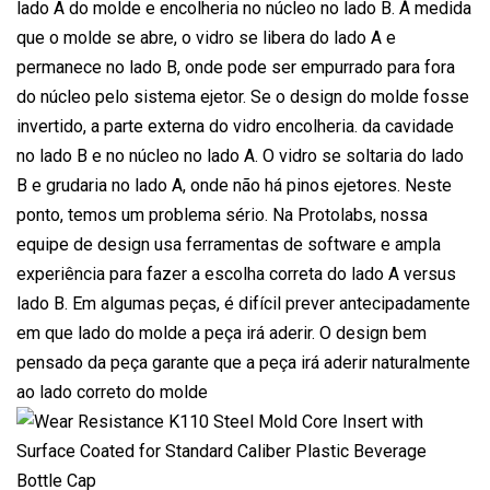
lado A do molde e encolheria no núcleo no lado B. À medida
que o molde se abre, o vidro se libera do lado A e
permanece no lado B, onde pode ser empurrado para fora
do núcleo pelo sistema ejetor. Se o design do molde fosse
invertido, a parte externa do vidro encolheria. da cavidade
no lado B e no núcleo no lado A. O vidro se soltaria do lado
B e grudaria no lado A, onde não há pinos ejetores. Neste
ponto, temos um problema sério. Na Protolabs, nossa
equipe de design usa ferramentas de software e ampla
experiência para fazer a escolha correta do lado A versus
lado B. Em algumas peças, é difícil prever antecipadamente
em que lado do molde a peça irá aderir. O design bem
pensado da peça garante que a peça irá aderir naturalmente
ao lado correto do molde