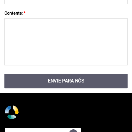
Contente:
*
ENVIE PARA NÓS