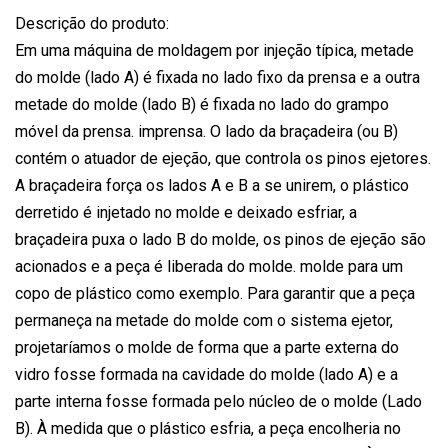
Descrição do produto:
Em uma máquina de moldagem por injeção típica, metade
do molde (lado A) é fixada no lado fixo da prensa e a outra
metade do molde (lado B) é fixada no lado do grampo
móvel da prensa. imprensa. O lado da braçadeira (ou B)
contém o atuador de ejeção, que controla os pinos ejetores.
A braçadeira força os lados A e B a se unirem, o plástico
derretido é injetado no molde e deixado esfriar, a
braçadeira puxa o lado B do molde, os pinos de ejeção são
acionados e a peça é liberada do molde. molde para um
copo de plástico como exemplo. Para garantir que a peça
permaneça na metade do molde com o sistema ejetor,
projetaríamos o molde de forma que a parte externa do
vidro fosse formada na cavidade do molde (lado A) e a
parte interna fosse formada pelo núcleo de o molde (Lado
B). À medida que o plástico esfria, a peça encolheria no