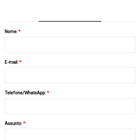
Sistema De Fechamento Do Tampão
Dentro
Nome:
*
E-mail:
*
Telefone/WhatsApp:
*
Assunto:
*