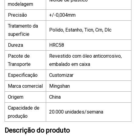
modelagem
Precisão
+/-0,004mm
Tratamento da
Polido, Estanho, Ticn, Crn, Dlc
superfície
Dureza
HRC58
Pacote de
Revestido com óleo anticorrosivo,
Transporte
embalado em caixa
Especificação
Customizar
Marca comercial
Mingshan
Origem
China
Capacidade de
20.000 unidades/semana
produção
Descrição do produto