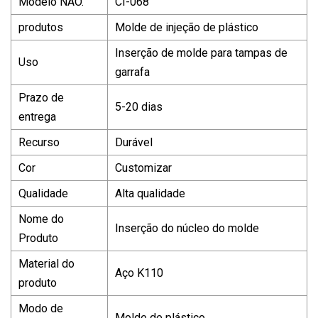
Modelo NÃO.
CI-068
produtos
Molde de injeção de plástico
Inserção de molde para tampas de
Uso
garrafa
Prazo de
5-20 dias
entrega
Recurso
Durável
Cor
Customizar
Qualidade
Alta qualidade
Nome do
Inserção do núcleo do molde
Produto
Material do
Aço K110
produto
Modo de
Molde de plástico