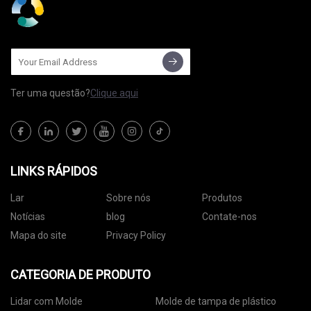
Ter uma questão?
Clique aqui
LINKS RÁPIDOS
Lar
Sobre nós
Produtos
Notícias
blog
Contate-nos
Mapa do site
Privacy Policy
CATEGORIA DE PRODUTO
Lidar com Molde
Molde de tampa de plástico