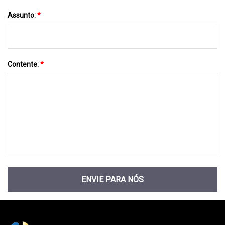
Assunto:
*
Contente:
*
ENVIE PARA NÓS