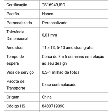
Certificação
TS16949,ISO
Padrão
Hasco
Personalizado
Personalizado
Tolerância
0,01 mm
Dimensional
Amostras
T1 a T3, 5-10 amostras grátis
Tempo de
Cerca de 3 a 6 semanas em relação
espera
ao seu design
Vida de serviço
0,5-1 milhão de fotos
Pacote de
Caso contraplacado
Transporte
Origem
China
Código HS
8480719090