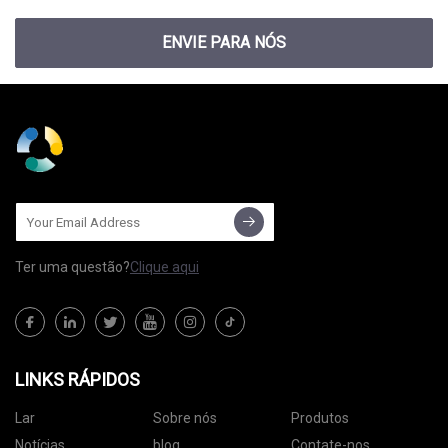
ENVIE PARA NÓS
Ter uma questão?
Clique aqui
LINKS RÁPIDOS
Lar
Sobre nós
Produtos
Notícias
blog
Contate-nos