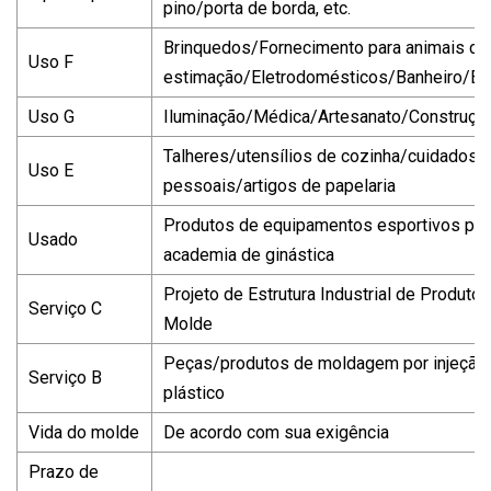
pino/porta de borda, etc.
Brinquedos/Fornecimento para animais de
Uso F
estimação/Eletrodomésticos/Banheiro/E
Uso G
Iluminação/Médica/Artesanato/Construção
Talheres/utensílios de cozinha/cuidados
Uso E
pessoais/artigos de papelaria
Produtos de equipamentos esportivos par
Usado
academia de ginástica
Projeto de Estrutura Industrial de Produto
Serviço C
Molde
Peças/produtos de moldagem por injeção
Serviço B
plástico
Vida do molde
De acordo com sua exigência
Prazo de