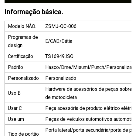
Informação básica.
Modelo NÃO.
ZSMJ-QC-006
Programas de
E/CAD/Cátia
design
Certificação
TS16949,ISO
Padrão
Hasco/Dme/Misumi/Punch/Personalizad
Personalizado
Personalizado
Hardware de acessórios de peças sobres
Uso B
de motocicleta
Usar C
Peça acessória de produto elétrico elétric
Use um
Peças de veículos automotivos automotiv
Porta lateral/porta secundária/porta de po
Tipo de portão