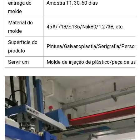
entrega do
Amostra T1, 30-60 dias
molde
Material do
45#/718/S136/Nak80/1.2738, etc.
molde
Superfície do
Pintura/Galvanoplastia/Serigrafia/Persona
produto
Servir um
Molde de injeção de plástico/peça de us