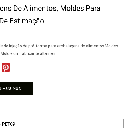
ns De Alimentos, Moldes Para
 De Estimação
de de injeção de pré-forma para embalagens de alimentos Moldes
Mold é um fabricante altamen
e Para Nós
C-PET09