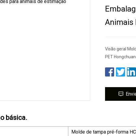
Embalage
Animais
Visão geral Mol
PET Hongchuan 
Envi
o básica.
Molde de tampa pré-forma H