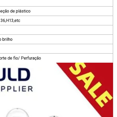
eção de plástico
36,H13,etc
 brilho
rte de fio/ Perfuração