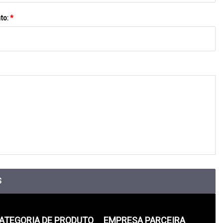
to:
*
S
ATEGORIA DE PRODUTO
EMPRESA PARCEIRA