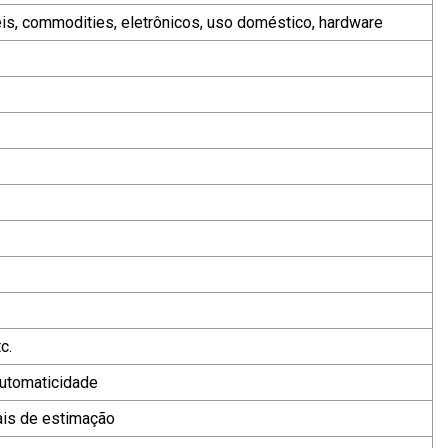
is, commodities, eletrônicos, uso doméstico, hardware
c.
Automaticidade
ais de estimação