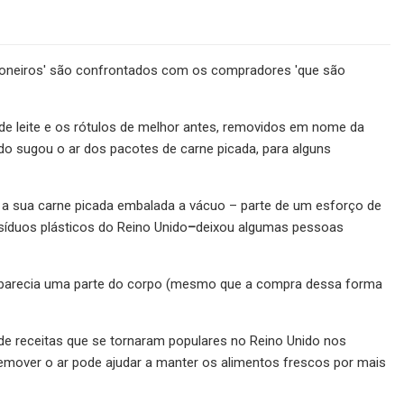
ioneiros' são confrontados com os compradores 'que são
de leite e os rótulos de melhor antes, removidos em nome da
do sugou o ar dos pacotes de carne picada, para alguns
, a sua carne picada embalada a vácuo – parte de um esforço de
íduos plásticos do Reino Unido
–
deixou algumas pessoas
ue parecia uma parte do corpo (mesmo que a compra dessa forma
 receitas que se tornaram populares no Reino Unido nos
remover o ar pode ajudar a manter os alimentos frescos por mais