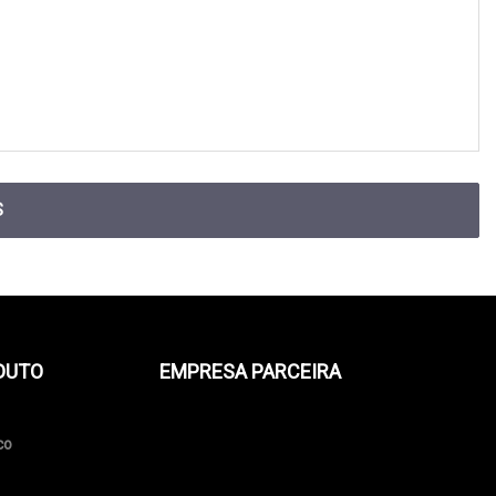
S
DUTO
EMPRESA PARCEIRA
co