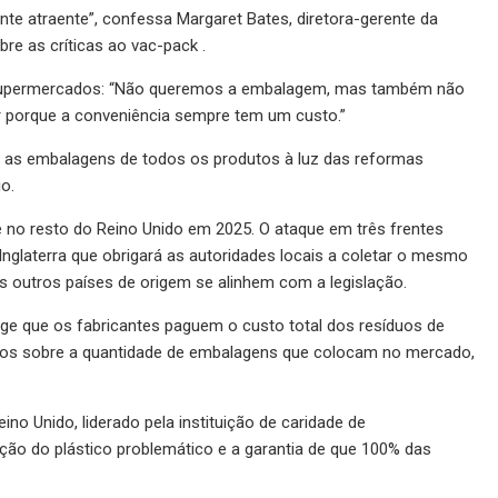
te atraente”, confessa Margaret Bates, diretora-gerente da
bre as críticas ao vac-pack .
upermercados: “Não queremos a embalagem, mas também não
ir porque a conveniência sempre tem um custo.”
 as embalagens de todos os produtos à luz das reformas
o.
no resto do Reino Unido em 2025. O ataque em três frentes
nglaterra que obrigará as autoridades locais a coletar o mesmo
s outros países de origem se alinhem com a legislação.
xige que os fabricantes paguem o custo total dos resíduos de
os sobre a quantidade de embalagens que colocam no mercado,
o Unido, liderado pela instituição de caridade de
nação do plástico problemático e a garantia de que 100% das