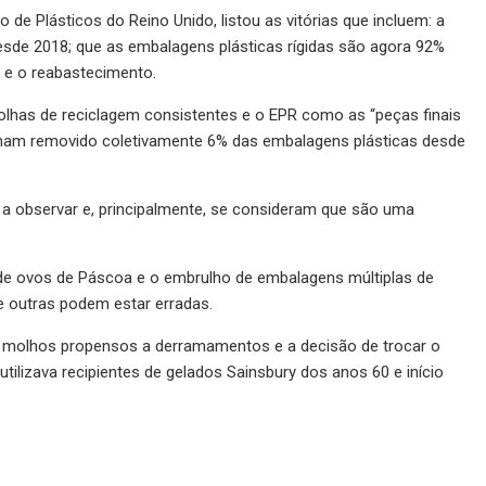
 de Plásticos do Reino Unido, listou as vitórias que incluem: a
esde 2018; que as embalagens plásticas rígidas são agora 92%
 e o reabastecimento.
colhas de reciclagem consistentes e o EPR como as “peças finais
nham removido coletivamente 6% das embalagens plásticas desde
a observar e, principalmente, se consideram que são uma
e ovos de Páscoa e o embrulho de embalagens múltiplas de
e outras podem estar erradas.
 e molhos propensos a derramamentos e a decisão de trocar o
utilizava recipientes de gelados Sainsbury dos anos 60 e início